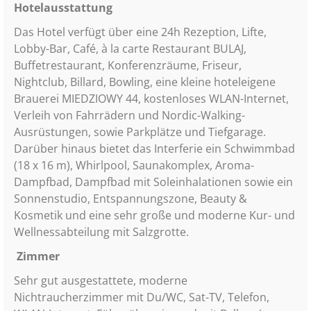
Hotelausstattung
Das Hotel verfügt über eine 24h Rezeption, Lifte,
Lobby-Bar, Café, à la carte Restaurant BULAJ,
Buffetrestaurant, Konferenzräume, Friseur,
Nightclub, Billard, Bowling, eine kleine hoteleigene
Brauerei MIEDZIOWY 44, kostenloses WLAN-Internet,
Verleih von Fahrrädern und Nordic-Walking-
Ausrüstungen, sowie Parkplätze und Tiefgarage.
Darüber hinaus bietet das Interferie ein Schwimmbad
(18 x 16 m), Whirlpool, Saunakomplex, Aroma-
Dampfbad, Dampfbad mit Soleinhalationen sowie ein
Sonnenstudio, Entspannungszone, Beauty &
Kosmetik und eine sehr große und moderne Kur- und
Wellnessabteilung mit Salzgrotte.
Zimmer
Sehr gut ausgestattete, moderne
Nichtraucherzimmer mit Du/WC, Sat-TV, Telefon,