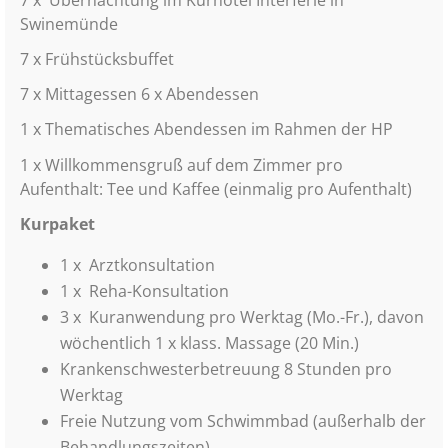
Swinemünde
7 x Frühstücksbuffet
7 x Mittagessen 6 x Abendessen
1 x Thematisches Abendessen im Rahmen der HP
1 x Willkommensgruß auf dem Zimmer pro
Aufenthalt: Tee und Kaffee (einmalig pro Aufenthalt)
Kurpaket
1 x
Arztkonsultation
1 x
Reha-Konsultation
3 x
Kuranwendung pro Werktag
(Mo.-Fr.), davon
wöchentlich 1 x klass. Massage (20 Min.)
Krankenschwesterbetreuung 8 Stunden pro
Werktag
Freie Nutzung vom Schwimmbad (außerhalb der
Behandlungszeiten)