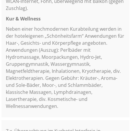
WLAN-Internet, Föhn, überwiegend mit Balkon (gegen
Zuschlag).
Kur & Wellness
Neben einer hochmodernen Kurabteilung werden in
der hoteleigenen „Schönheitsfarm“ Anwendungen für
Haar-, Gesichts- und Körperpflege angeboten.
Anwendungen (Auszug): Perlbäder mit
Hydromassage, Moorpackungen, Hydro-Jet,
Gruppengymnastik, Wassergymnastik,
Magnetfeldtherapie, Inhalationen, Kryotherapie, div.
Elektrotherapien. Gegen Gebühr: Kräuter-, Aroma-
und Sole-Bäder, Moor-, und Schlammbäder,
klassische Massagen, Lymphdrainagen,
Lasertherapie, div. Kosmetische- und
Wellnessanwendungen.
7 x
Übernachtung im Kurhotel Interferie in