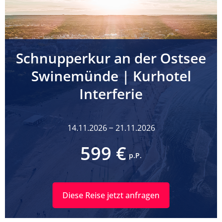
Schnupperkur an der Ostsee
Swinemünde | Kurhotel
Interferie
14.11.2026
21.11.2026
–
599 €
p.P.
Diese Reise jetzt anfragen